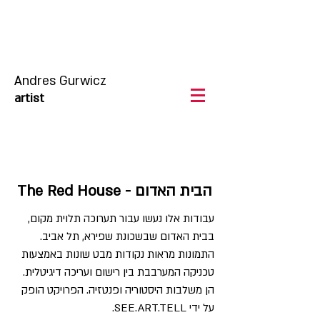
Andres Gurwicz
artist
The Red House - הבית האדום
עבודות אלו נעשו עבור תערוכה תלוית מקום,
בבית האדום שבשכונת שפירא, תל אביב.
התמונות מראות נקודות מבט שונות באמצעות
טכניקה המערבבת בין רישום ועריכה דיגיטלית.
הן משלבות היסטוריה ופנטזיה. הפרויקט הופק
על ידי SEE.ART.TELL.