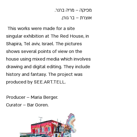
מפיקה – מריה ברגר.
אוצרת – בר גורן.
This works were made for a site
singular exhibition at The Red House, in
Shapira, Tel aviv, Israel. The pictures
shows several points of view on the
house using mixed media which involves
drawing and digital editing. They include
history and fantasy. The project was
produced by SEE.ART.TELL.
Producer – Maria Berger.
Curator – Bar Goren.